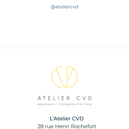
@ateliercvd
L’Atelier CVD
28 rue Henri Rochefort