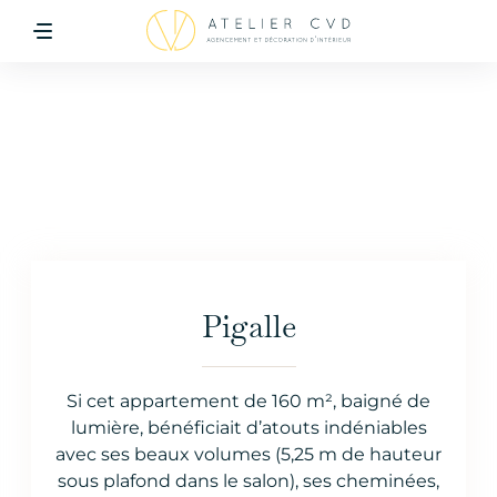
Pigalle
Si cet appartement de 160 m², baigné de
Accueil
>
Découvrez nos dernières réalisations
>
Pigalle
lumière, bénéficiait d’atouts indéniables
avec ses beaux volumes (5,25 m de hauteur
DURÉE
SURFACE
sous plafond dans le salon), ses cheminées,